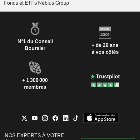
Fonds et ETFs Nebius Group
N°1 du Conseil
+ de 20 ans
Boursier
à vos côtés
+ 1 300 000
membres
NOS EXPERTS À VOTRE