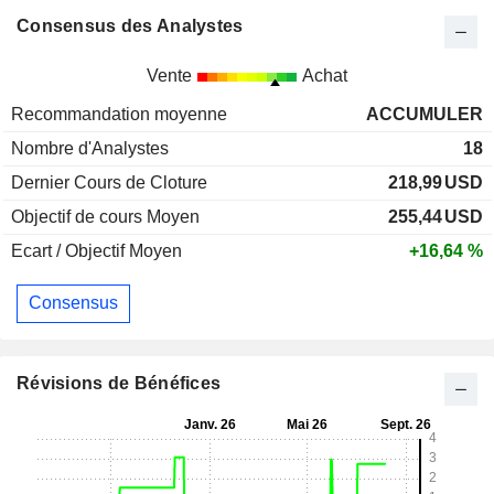
Consensus des Analystes
Vente
Achat
Recommandation moyenne
ACCUMULER
Nombre d'Analystes
18
Dernier Cours de Cloture
218,99
USD
Objectif de cours Moyen
255,44
USD
Ecart / Objectif Moyen
+16,64 %
Consensus
Révisions de Bénéfices