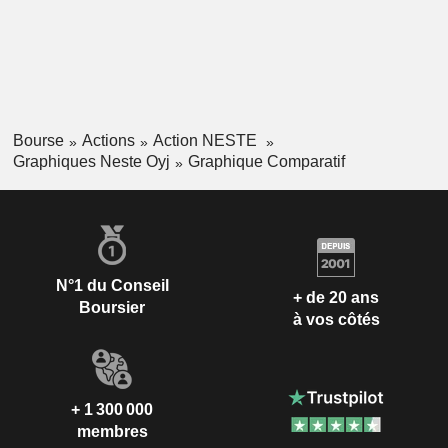
Bourse
Actions
Action NESTE
Graphiques Neste Oyj
Graphique Comparatif
N°1 du Conseil
+ de 20 ans
Boursier
à vos côtés
+ 1 300 000
membres