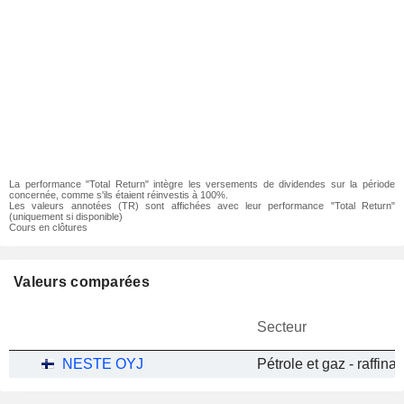
La performance "Total Return" intègre les versements de dividendes sur la période
concernée, comme s'ils étaient réinvestis à 100%.
Les valeurs annotées (TR) sont affichées avec leur performance "Total Return"
(uniquement si disponible)
Cours en clôtures
Valeurs comparées
Secteur
NESTE OYJ