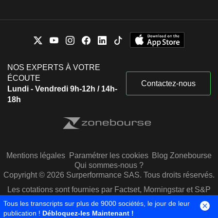
NOS EXPERTS À VOTRE
ÉCOUTE
Contactez-nous
Lundi - Vendredi 9h-12h / 14h-
18h
Mentions légales
Paramétrer les cookies
Blog Zonebourse
Qui sommes-nous ?
Copyright © 2026 Surperformance SAS. Tous droits réservés.
Les cotations sont fournies par Factset, Morningstar et S&P
Capital IQ
Tous les transcripts sur plus de 9000 sociétés, le jour de leur
publication !
Débloquez-les Maintenant !