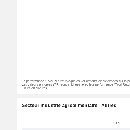
La performance "Total Return" intègre les versements de dividendes sur la p
Les valeurs annotées (TR) sont affichées avec leur performance "Total Retur
Cours en clôtures
Secteur Industrie agroalimentaire - Autres
Capi.