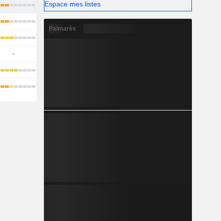
Espace mes listes
Palmarès
-