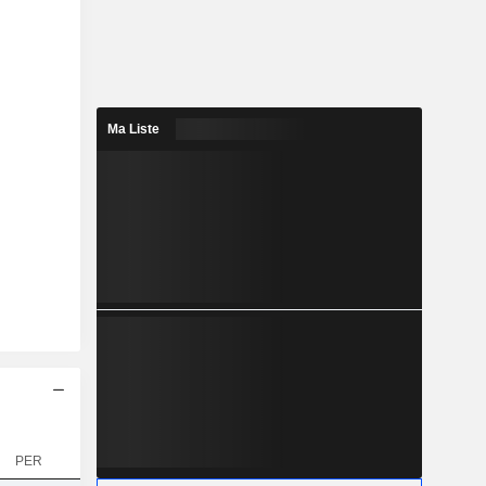
Ma Liste
PER