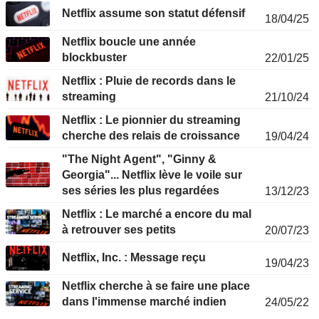
Netflix assume son statut défensif
18/04/25
Netflix boucle une année
blockbuster
22/01/25
Netflix : Pluie de records dans le
streaming
21/10/24
Netflix : Le pionnier du streaming
cherche des relais de croissance
19/04/24
"The Night Agent", "Ginny &
Georgia"... Netflix lève le voile sur
ses séries les plus regardées
13/12/23
Netflix : Le marché a encore du mal
à retrouver ses petits
20/07/23
Netflix, Inc. : Message reçu
19/04/23
Netflix cherche à se faire une place
dans l'immense marché indien
24/05/22