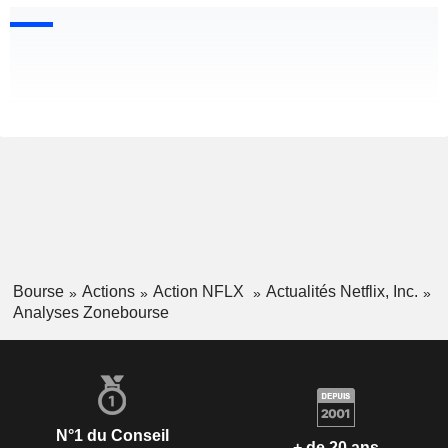
Bourse
Actions
Action NFLX
Actualités Netflix, Inc.
Analyses Zonebourse
N°1 du Conseil
+ de 20 ans