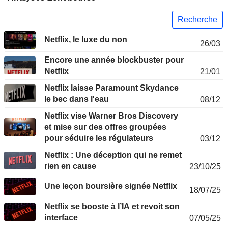
Recherche
Netflix, le luxe du non
26/03
Encore une année blockbuster pour
Netflix
21/01
Netflix laisse Paramount Skydance
le bec dans l'eau
08/12
Netflix vise Warner Bros Discovery
et mise sur des offres groupées
pour séduire les régulateurs
03/12
Netflix : Une déception qui ne remet
rien en cause
23/10/25
Une leçon boursière signée Netflix
18/07/25
Netflix se booste à l’IA et revoit son
interface
07/05/25