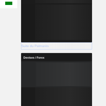
Suite du Palmarès
Devises / Forex