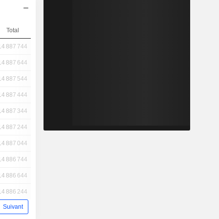
Total
14 887 744
14 887 644
14 887 544
14 887 444
14 887 344
14 887 244
14 887 044
14 886 744
14 886 644
14 886 244
Suivant