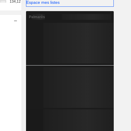
134,12
Espace mes listes
Palmarès