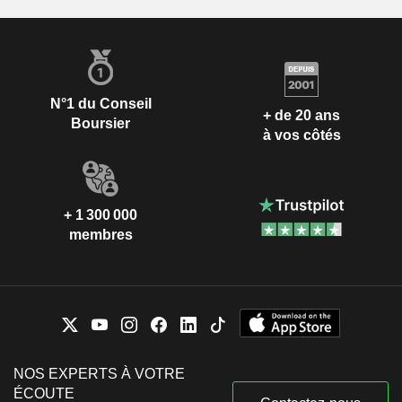
N°1 du Conseil
+ de 20 ans
Boursier
à vos côtés
+ 1 300 000
membres
NOS EXPERTS À VOTRE
ÉCOUTE