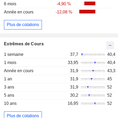
6 mois
-4,90 %
Année en cours
-12,08 %
Plus de cotations
Extrêmes de Cours
1 semaine
37,7
40,4
1 mois
33,95
40,4
Année en cours
31,9
43,3
1 an
31,9
45
3 ans
31,9
52
5 ans
30,2
52
10 ans
16,95
52
Plus de cotations