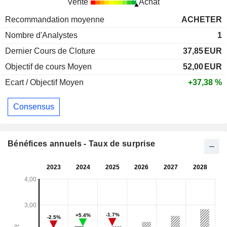
Vente
Achat
Recommandation moyenne
ACHETER
Nombre d'Analystes
1
Dernier Cours de Cloture
37,85
EUR
Objectif de cours Moyen
52,00
EUR
Ecart / Objectif Moyen
+37,38 %
Consensus
Bénéfices annuels - Taux de surprise