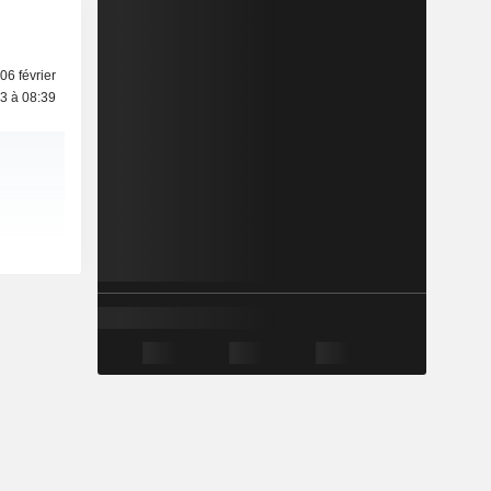
06 février
3 à 08:39