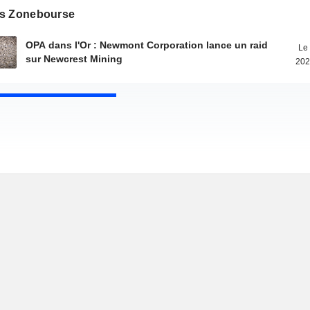
s Zonebourse
OPA dans l'Or : Newmont Corporation lance un raid
Le 
sur Newcrest Mining
202