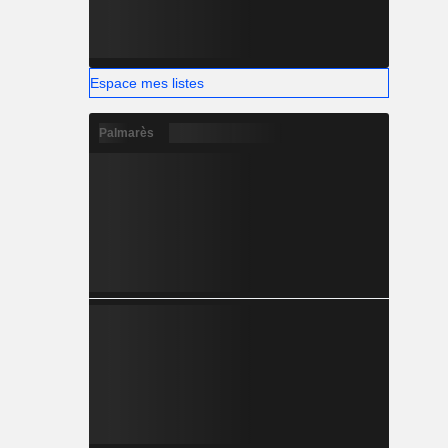
Espace mes listes
Palmarès