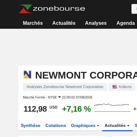
Marchés
Actualités
Analyses
Agenda
NEWMONT CORPORA
Analyses Zonebourse Newmont Corporation
Actions
Marché Fermé -
NYSE
22:00:02 07/08/2026
112,98
+7,16 %
USD
+
Synthèse
Cotations
Graphiques
Actualités