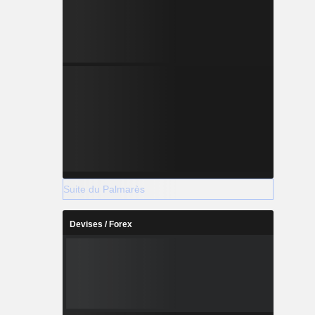
Suite du Palmarès
Devises / Forex