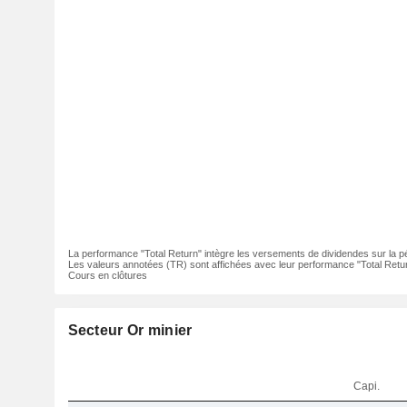
La performance "Total Return" intègre les versements de dividendes sur la p
Les valeurs annotées (TR) sont affichées avec leur performance "Total Retur
Cours en clôtures
Secteur Or minier
Capi.