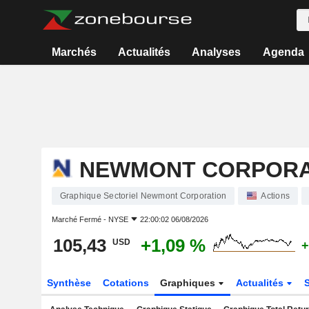
Marchés
Actualités
Analyses
Agenda
NEWMONT CORPORA
Graphique Sectoriel Newmont Corporation
Actions
Marché Fermé -
NYSE
22:00:02 06/08/2026
105,43
+1,09 %
USD
+
Synthèse
Cotations
Graphiques
Actualités