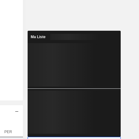
Ma Liste
PER