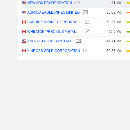
NEWMONT CORPORATION
111 Md
AGNICO EAGLE MINES LIMITED
85,03 Md
BARRICK MINING CORPORATION
69,35 Md
WHEATON PRECIOUS METALS CORP.
56,9 Md
ANGLOGOLD ASHANTI PLC
44,71 Md
KINROSS GOLD CORPORATION
30,37 Md