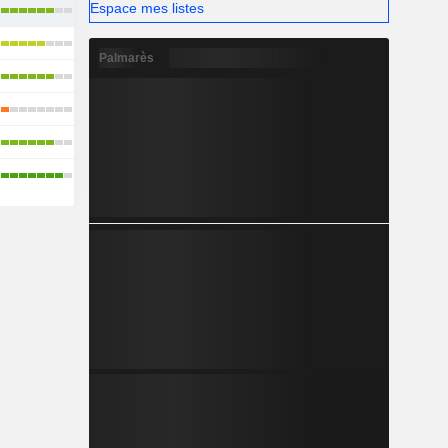
Espace mes listes
Palmarès