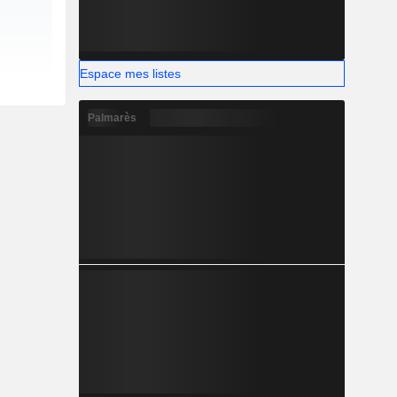
Espace mes listes
Palmarès