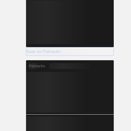
Suite du Palmarès
Palmarès