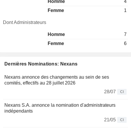
Homme
4
Femme
1
Dont Administrateurs
Homme
7
Femme
6
Dernières Nominations: Nexans
Nexans annonce des changements au sein de ses
comités, effectifs au 28 juillet 2026
28/07
CI
Nexans S.A. annonce la nomination d'administrateurs
indépendants
21/05
CI