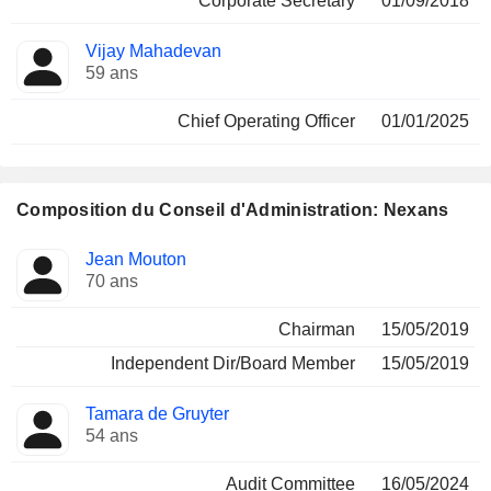
Corporate Secretary
01/09/2018
Vijay Mahadevan
59 ans
Chief Operating Officer
01/01/2025
Composition du Conseil d'Administration: Nexans
Administrateur
Comités
Jean Mouton
70 ans
Chairman
15/05/2019
Independent Dir/Board Member
15/05/2019
Tamara de Gruyter
54 ans
Audit Committee
16/05/2024