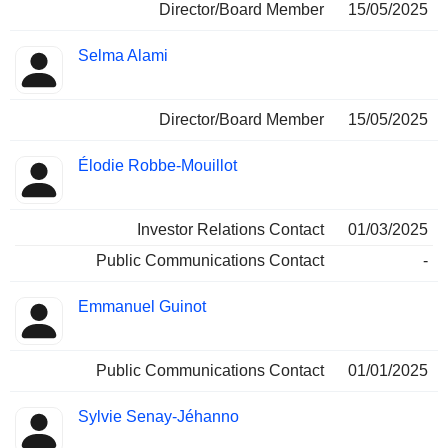
Director/Board Member
15/05/2025
Selma Alami
Director/Board Member
15/05/2025
Élodie Robbe-Mouillot
Investor Relations Contact
01/03/2025
Public Communications Contact
-
Emmanuel Guinot
Public Communications Contact
01/01/2025
Sylvie Senay-Jéhanno