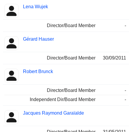
Lena Wujek
Director/Board Member
-
Gérard Hauser
Director/Board Member
30/09/2011
Robert Brunck
Director/Board Member
-
Independent Dir/Board Member
-
Jacques Raymond Garaïalde
Director/Board Member
31/05/2011