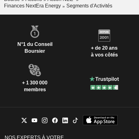
Finances NextEra Energy
Segments d'Activités
N°1 du Conseil
+ de 20 ans
Boursier
à vos côtés
+ 1 300 000
membres
NOS EXPERTS À VOTRE