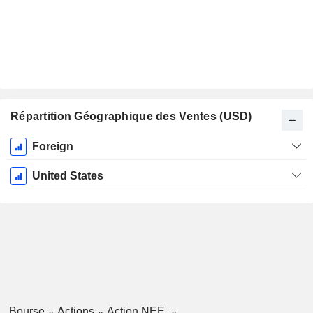
Répartition Géographique des Ventes (USD)
Période
Foreign
Fiscale:
Décembre
United States
Bourse
Actions
Action NEE