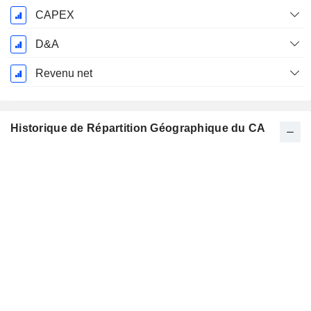
CAPEX
D&A
Revenu net
Historique de Répartition Géographique du CA