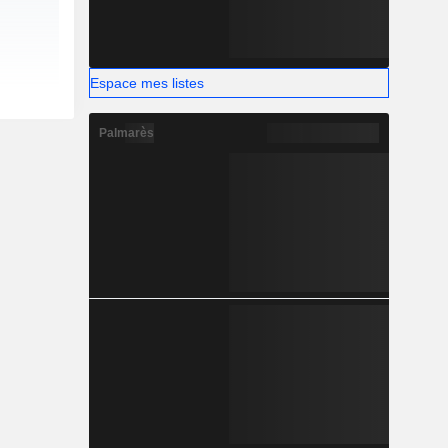
Espace mes listes
Palmarès