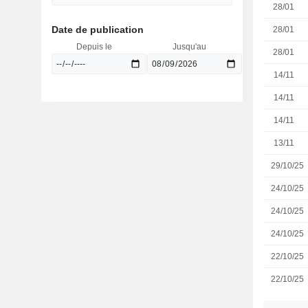
28/01
Date de publication
28/01
Depuis le
Jusqu'au
28/01
14/11
14/11
14/11
13/11
29/10/25
24/10/25
24/10/25
24/10/25
22/10/25
22/10/25