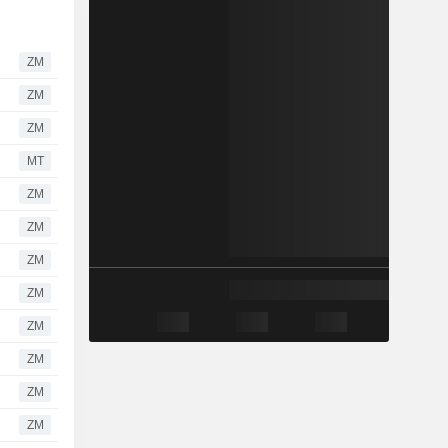
ZM
ZM
ZM
MT
ZM
ZM
ZM
ZM
ZM
ZM
ZM
ZM