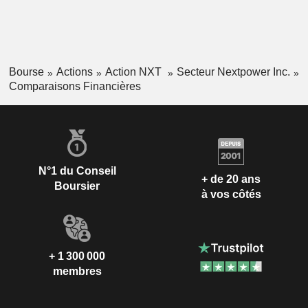
Bourse
Actions
Action NXT
Secteur Nextpower Inc.
Comparaisons Financières
N°1 du Conseil
+ de 20 ans
Boursier
à vos côtés
+ 1 300 000
membres