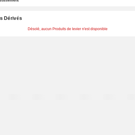
estissement
s Dérivés
Désolé, aucun Produits de levier n'est disponible