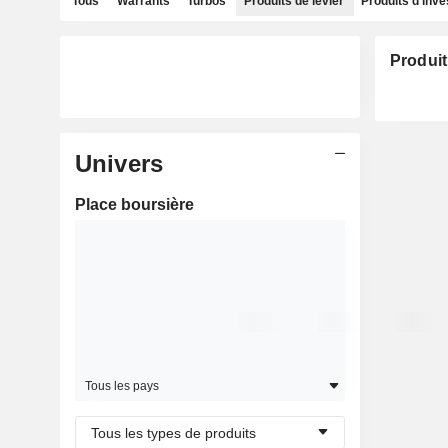
Tous
Warrants
Turbos
Produits de levier
Produits d'inv
Produit
Univers
Place boursière
Tous les pays
Tous les types de produits