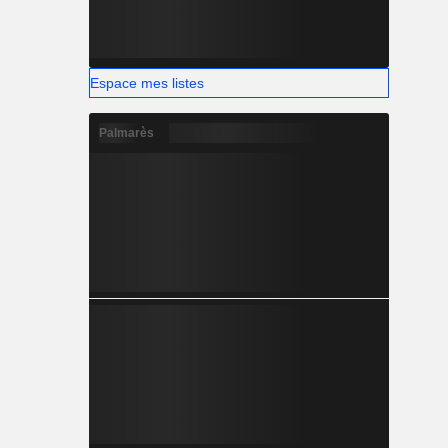
Espace mes listes
Palmarès