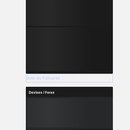
Suite du Palmarès
Devises / Forex