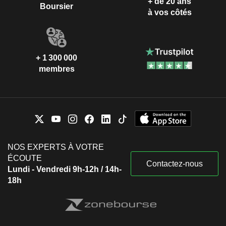
+ de 20 ans
Boursier
à vos côtés
+ 1 300 000
membres
NOS EXPERTS À VOTRE
ÉCOUTE
Contactez-nous
Lundi - Vendredi 9h-12h / 14h-
18h