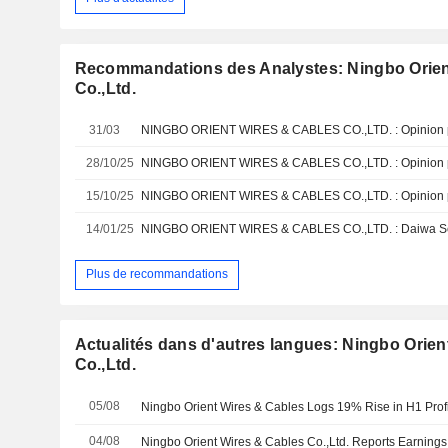
Recommandations des Analystes: Ningbo Orien
Co.,Ltd.
31/03
NINGBO ORIENT WIRES & CABLES CO.,LTD. : Opinion p
28/10/25
NINGBO ORIENT WIRES & CABLES CO.,LTD. : Opinion p
15/10/25
NINGBO ORIENT WIRES & CABLES CO.,LTD. : Opinion p
14/01/25
NINGBO ORIENT WIRES & CABLES CO.,LTD. : Daiwa Secu
Plus de recommandations
Actualités dans d'autres langues: Ningbo Orien
Co.,Ltd.
05/08
Ningbo Orient Wires & Cables Logs 19% Rise in H1 Profi
04/08