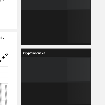
l -
Cryptomonnaies