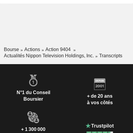
Bourse
Actions
Action 9404
Actualités Nippon Television Holdings, Inc.
Transcripts
N°1 du Conseil
+ de 20 ans
Boursier
à vos côtés
+ 1 300 000