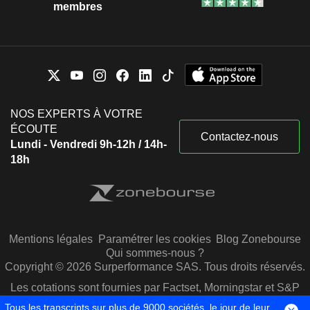
membres
NOS EXPERTS À VOTRE
ÉCOUTE
Contactez-nous
Lundi - Vendredi 9h-12h / 14h-
18h
Mentions légales
Paramétrer les cookies
Blog Zonebourse
Qui sommes-nous ?
Copyright © 2026 Surperformance SAS. Tous droits réservés.
Les cotations sont fournies par Factset, Morningstar et S&P
Capital IQ
Tous les transcripts sur plus de 9000 sociétés, le jour de leur