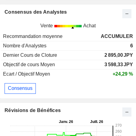
Consensus des Analystes
Vente
Achat
Recommandation moyenne
ACCUMULER
Nombre d'Analystes
6
Dernier Cours de Cloture
2 895,00
JPY
Objectif de cours Moyen
3 598,33
JPY
Ecart / Objectif Moyen
+24,29 %
Consensus
Révisions de Bénéfices