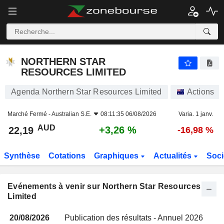
NORTHERN STAR RESOURCES LIMITED
NORTHERN STAR
RESOURCES LIMITED
Agenda Northern Star Resources Limited
Actions
Marché Fermé -
Australian S.E.
08:11:35 06/08/2026
Varia. 1 janv.
AUD
+3,26 %
22,19
-16,98 %
Synthèse
Cotations
Graphiques
Actualités
Soci
Evénements à venir sur Northern Star Resources
Limited
20/08/2026
Publication des résultats - Annuel 2026