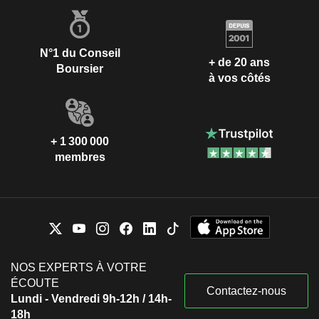
N°1 du Conseil
+ de 20 ans
Boursier
à vos côtés
+ 1 300 000
membres
NOS EXPERTS À VOTRE
ÉCOUTE
Contactez-nous
Lundi - Vendredi 9h-12h / 14h-
18h