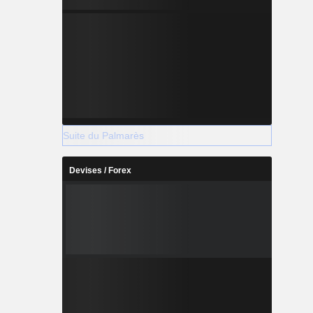
Suite du Palmarès
Devises / Forex