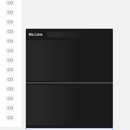
CO
CO
CO
CO
Ma Liste
CO
CO
CO
CO
CO
CO
CO
CO
CO