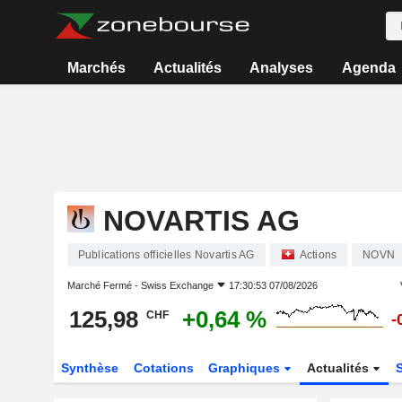
Marchés
Actualités
Analyses
Agenda
NOVARTIS AG
Publications officielles Novartis AG
Actions
NOVN
Marché Fermé -
Swiss Exchange
17:30:53 07/08/2026
125,98
+0,64 %
CHF
-
Synthèse
Cotations
Graphiques
Actualités