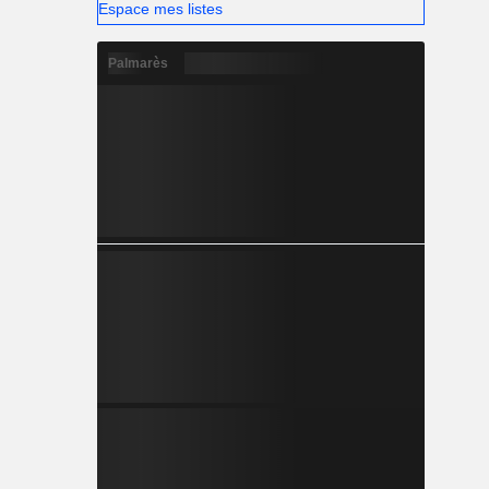
Espace mes listes
Palmarès