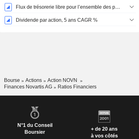
Flux de trésorerie libre pour l’ensemble des pourvoyeurs de fonds (créanciers et actionnaires) FCFF, CAGR sur 5 ans
Dividende par action, 5 ans CAGR %
Bourse
Actions
Action NOVN
Finances Novartis AG
Ratios Financiers
N°1 du Conseil
+ de 20 ans
Boursier
à vos côtés