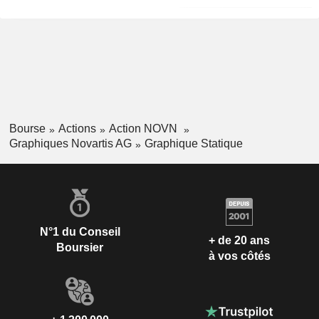
Bourse
Actions
Action NOVN
Graphiques Novartis AG
Graphique Statique
N°1 du Conseil
+ de 20 ans
Boursier
à vos côtés