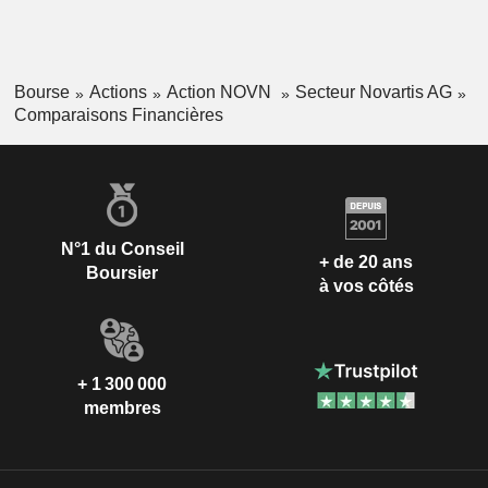
Bourse
Actions
Action NOVN
Secteur Novartis AG
Comparaisons Financières
N°1 du Conseil
+ de 20 ans
Boursier
à vos côtés
+ 1 300 000
membres