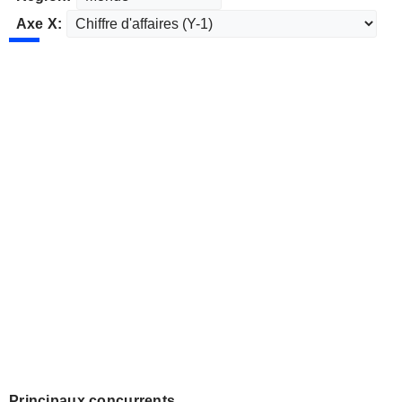
Axe X:
Principaux concurrents