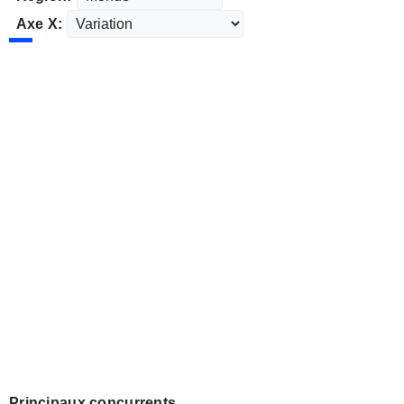
Axe X:
Principaux concurrents