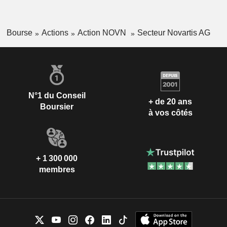
Bourse
Actions
Action NOVN
Secteur Novartis AG
N°1 du Conseil
+ de 20 ans
Boursier
à vos côtés
+ 1 300 000
membres