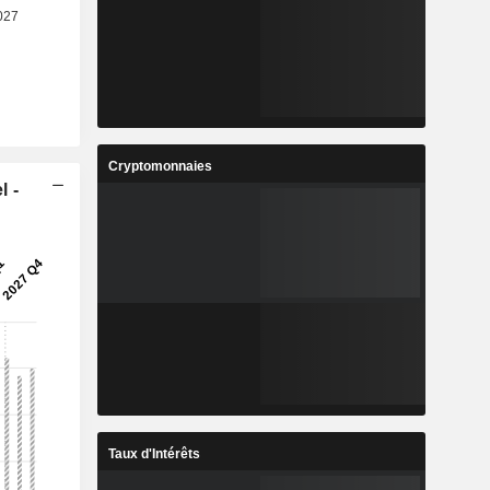
Cryptomonnaies
l -
Taux d'Intérêts