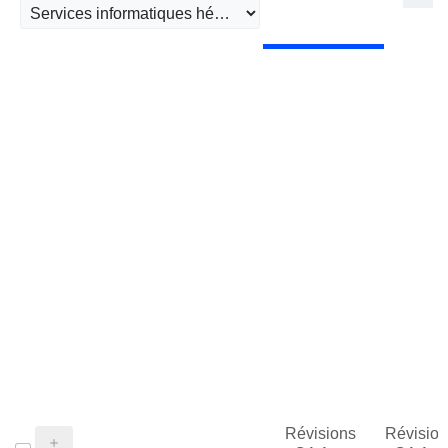
Révisions
Révision