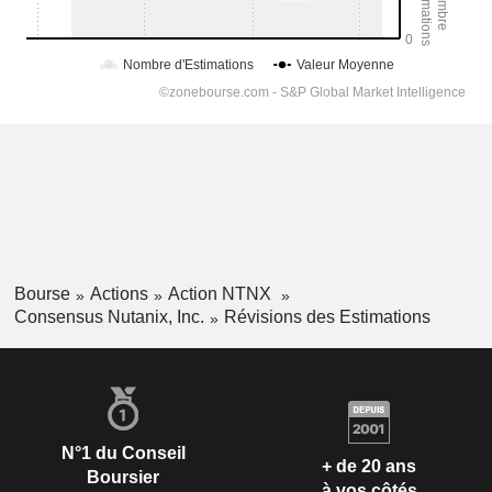
Bourse
Actions
Action NTNX
Consensus Nutanix, Inc.
Révisions des Estimations
N°1 du Conseil
+ de 20 ans
Boursier
à vos côtés