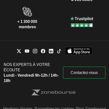
+ 1 300 000
membres
NOS EXPERTS À VOTRE
ÉCOUTE
Contactez-nous
Lundi - Vendredi 9h-12h / 14h-
18h
Mentions légales
Paramétrer les cookies
Blog Zonebourse