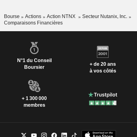
Bourse
Actions
Action NTNX
Secteur Nutanix, Inc.
Comparaisons Financières
N°1 du Conseil
+ de 20 ans
Boursier
à vos côtés
+ 1 300 000
membres