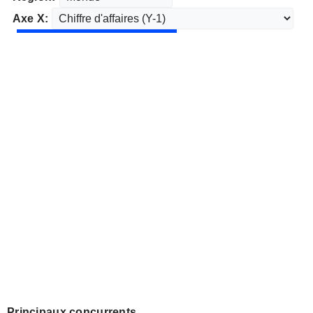
Axe X:
Principaux concurrents