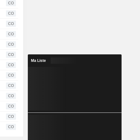
CO
CO
CO
CO
CO
CO
Ma Liste
CO
CO
CO
CO
CO
CO
CO