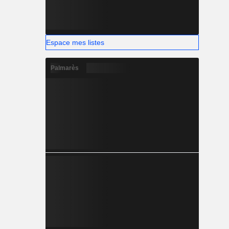
Espace mes listes
Palmarès