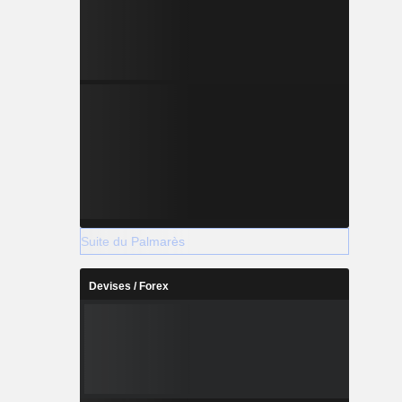
Suite du Palmarès
Devises / Forex