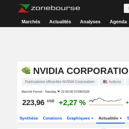
Marchés
Actualités
Analyses
Agenda
NVIDIA CORPORATI
Publications officielles NVIDIA Corporation
Actions
Marché Fermé -
Nasdaq
22:00:00 07/08/2026
223,96
+2,27 %
USD
+
Synthèse
Cotations
Graphiques
Actualités