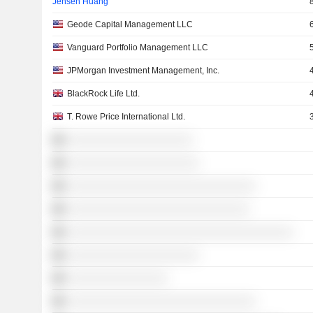
Jensen Huang
Geode Capital Management LLC
Vanguard Portfolio Management LLC
JPMorgan Investment Management, Inc.
BlackRock Life Ltd.
T. Rowe Price International Ltd.
░░░░░░░░░░░░░░░░░░░░
░░░░░░░░░░░░░░░░░░░░░
░░░░░░░░░░░░░░░░░░░░░░░░░░░░░░
░░░░░░░░░░░░░░░░░░░░░░░░░░░░░
░░░░░░░░░░░░░░░░░░░░░░░░░░░░░░░░░░░░
░░░░░░░░░░░░░░░░░░░░░
░░░░░░░░░░░░░░░░
░░░░░░░░░░░░░░░░░░░░░░░░░░░░░░