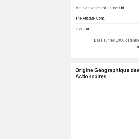
Meitav Investment House Ltd.
The Allstate Corp.
Inconnu
Basé sur les 1000 détentio
Origine Géographique de
Actionnaires