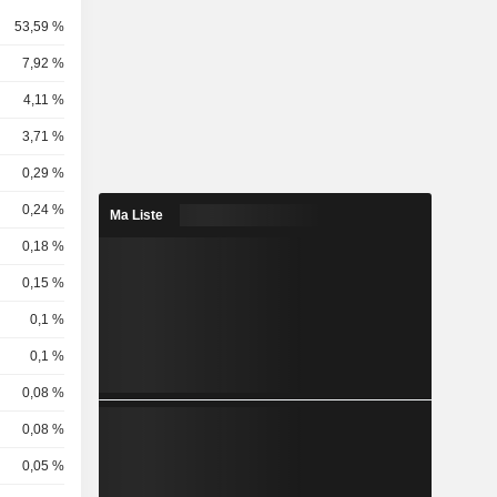
53,59 %
7,92 %
4,11 %
3,71 %
0,29 %
0,24 %
Ma Liste
0,18 %
0,15 %
0,1 %
0,1 %
0,08 %
0,08 %
0,05 %