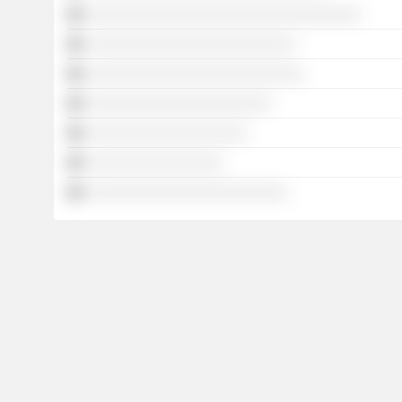
░░░░░░░░░░░░░░░░░░░░░░░░░░░░░░░░░░
░░░░░░░░░░░░░░░░░░░░░░░░░░
░░░░░░░░░░░░░░░░░░░░░░░░░░░
░░░░░░░░░░░░░░░░░░░░░░░
░░░░░░░░░░░░░░░░░░░░
░░░░░░░░░░░░░░░░░
░░░░░░░░░░░░░░░░░░░░░░░░░