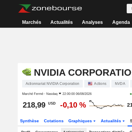
Marchés
Actualités
Analyses
Agenda
NVIDIA CORPORATI
Actionnariat NVIDIA Corporation
Actions
NVDA
Marché Fermé -
Nasdaq
22:00:00 06/08/2026
218,99
-0,10 %
USD
2
Synthèse
Cotations
Graphiques
Actualités