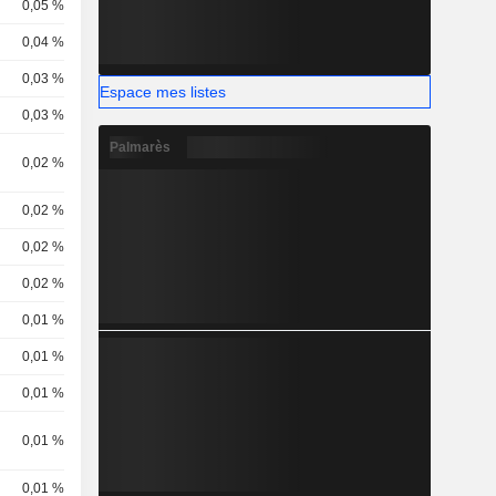
0,05 %
0,04 %
0,03 %
Espace mes listes
0,03 %
Palmarès
0,02 %
0,02 %
0,02 %
0,02 %
0,01 %
0,01 %
0,01 %
0,01 %
0,01 %