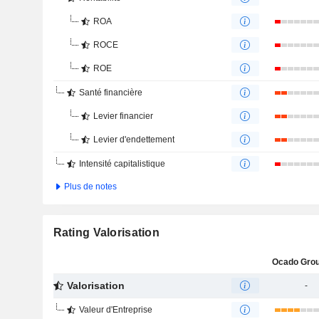
ROA
ROCE
ROE
Santé financière
Levier financier
Levier d'endettement
Intensité capitalistique
Plus de notes
Rating Valorisation
Ocado Grou
Valorisation
-
Valeur d'Entreprise