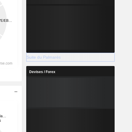
Suite du Palmarès
Devises / Forex