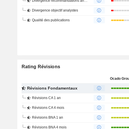
Divergence recommandations analystes
Divergence objectif analystes
Qualité des publications
Rating Révisions
Ocado Grou
Révisions Fondamentaux
Révisions CA 1 an
Révisions CA 4 mois
Révisions BNA 1 an
Révisions BNA 4 mois