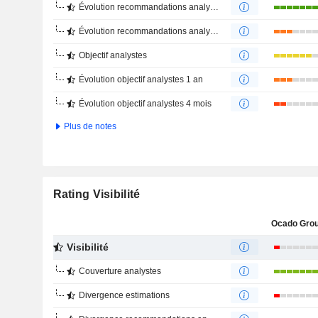
Évolution recommandations analystes 1 an
Évolution recommandations analystes 4 mois
Objectif analystes
Évolution objectif analystes 1 an
Évolution objectif analystes 4 mois
Plus de notes
Rating Visibilité
Ocado Grou
Visibilité
Couverture analystes
Divergence estimations