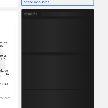
Espace mes listes
Palmarès