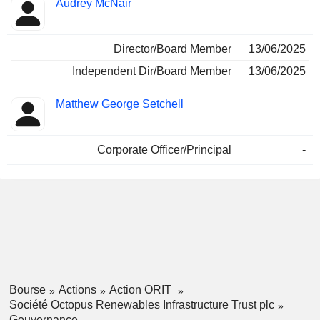
Audrey McNair
Director/Board Member
13/06/2025
Independent Dir/Board Member
13/06/2025
Matthew George Setchell
Corporate Officer/Principal
-
Bourse
Actions
Action ORIT
Société Octopus Renewables Infrastructure Trust plc
Gouvernance