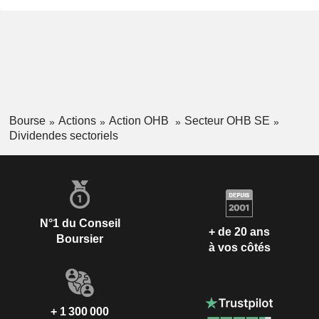
Bourse
Actions
Action OHB
Secteur OHB SE
Dividendes sectoriels
N°1 du Conseil
+ de 20 ans
Boursier
à vos côtés
+ 1 300 000