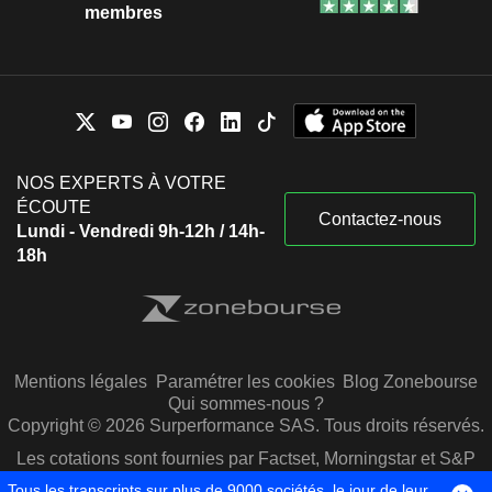
membres
NOS EXPERTS À VOTRE
ÉCOUTE
Contactez-nous
Lundi - Vendredi 9h-12h / 14h-
18h
Mentions légales
Paramétrer les cookies
Blog Zonebourse
Qui sommes-nous ?
Copyright © 2026 Surperformance SAS. Tous droits réservés.
Les cotations sont fournies par Factset, Morningstar et S&P
Capital IQ
Tous les transcripts sur plus de 9000 sociétés, le jour de leur