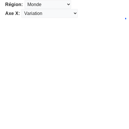
Région:
Axe X: