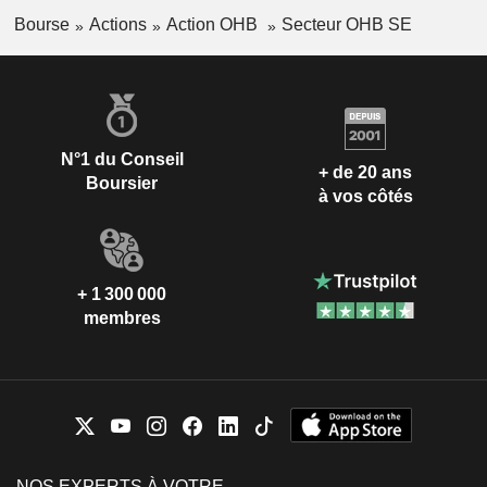
Bourse
Actions
Action OHB
Secteur OHB SE
N°1 du Conseil
+ de 20 ans
Boursier
à vos côtés
+ 1 300 000
membres
NOS EXPERTS À VOTRE