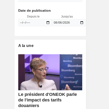
Date de publication
Depuis le
Jusqu'au
A la une
Le président d'ONEOK parle
de l'impact des tarifs
douaniers