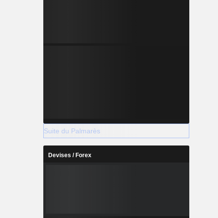
Suite du Palmarès
Devises / Forex