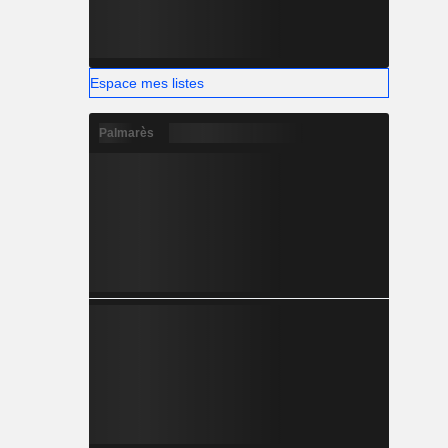
Espace mes listes
Palmarès