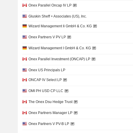
Onex Parallel Oncap IV LP
Gluskin Sheff + Associates (US), Inc.
Wizard Management Ii GmbH & Co. KG
Onex Partners V PV LP
Wizard Management I GmbH & Co. KG
Onex Parallel Investment (ONCAP) LP
Onex US Principals LP
ONCAP IV Select LP
OMI PH USD CP LLC
The Onex Dsu Hedge Trust
Onex Partners Manager LP
Onex Partners V PV-B LP