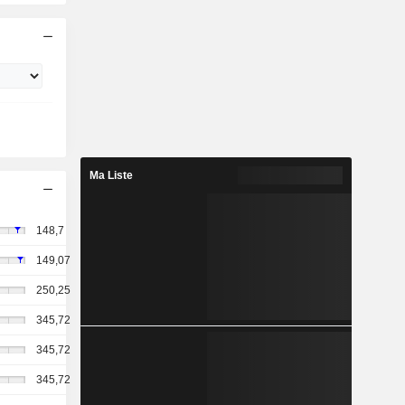
Ma Liste
148,7
149,07
250,25
345,72
345,72
345,72