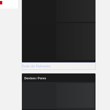
Suite du Palmarès
Devises / Forex