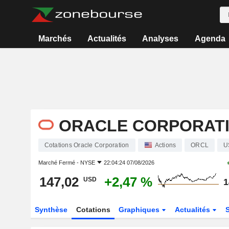
Marchés
Actualités
Analyses
Agenda
ORACLE CORPORAT
Cotations Oracle Corporation
Actions
ORCL
U
Marché Fermé -
NYSE
22:04:24 07/08/2026
147,02
+2,47 %
USD
1
Synthèse
Cotations
Graphiques
Actualités