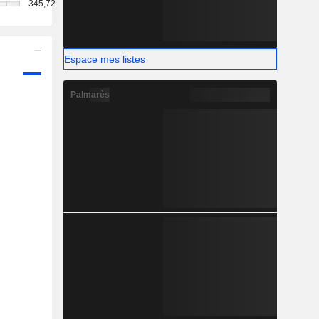
345,72
Espace mes listes
Palmarès