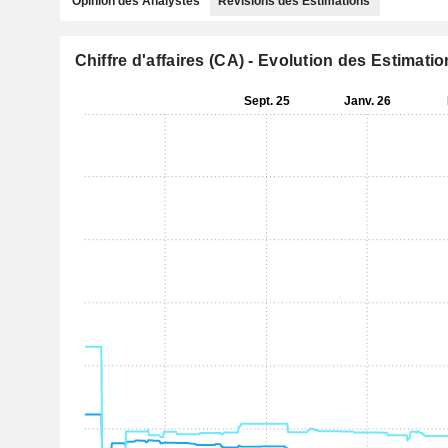
Opinion des Analystes
Révisions des Estimations
Chiffre d'affaires (CA) - Evolution des Estimati