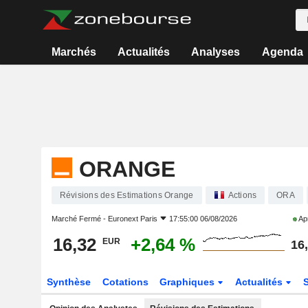
Marchés
Actualités
Analyses
Agenda
ORANGE
Révisions des Estimations Orange
Actions
ORA
Marché Fermé -
Euronext Paris
17:55:00 06/08/2026
Apr
16,32
+2,64 %
EUR
16
Synthèse
Cotations
Graphiques
Actualités