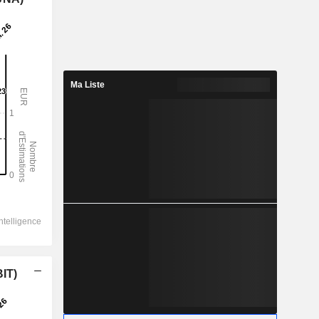
Ma Liste
BIT)