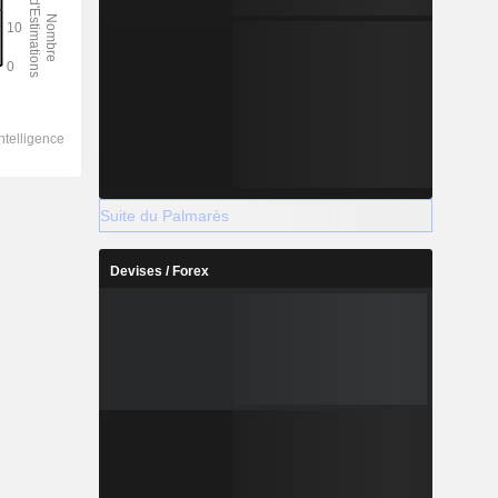
Suite du Palmarès
Devises / Forex