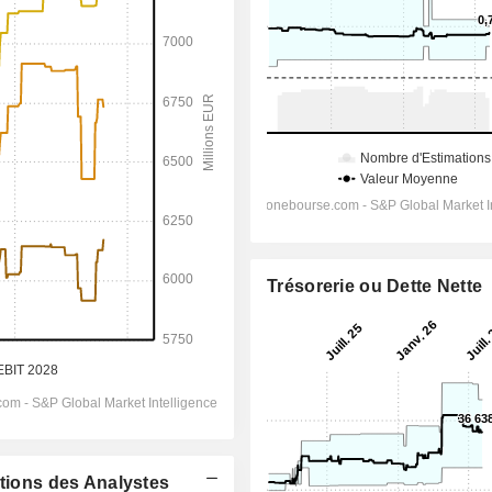
Trésorerie ou Dette Nette
ations des Analystes