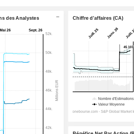
ons des Analystes
Chiffre d'affaires (CA)
Bénéfice Net Par Action 