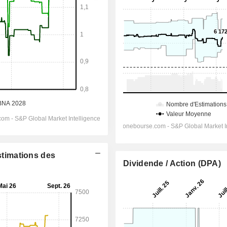
Estimations des
Dividende / Action (DPA)