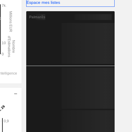
Espace mes listes
Palmarès