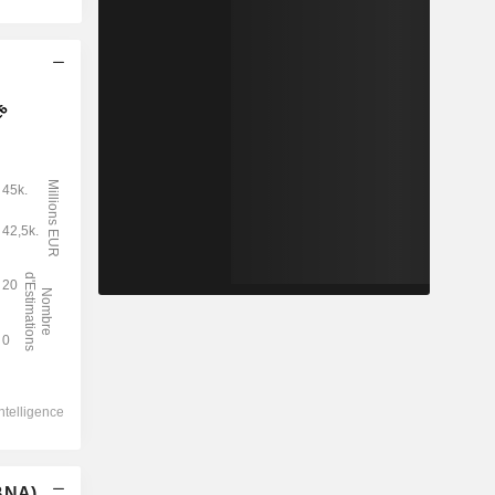
(BNA)