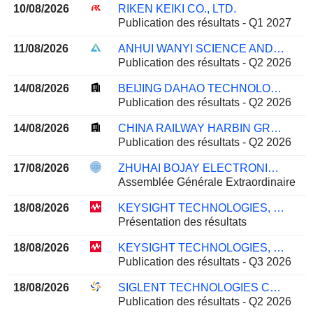
10/08/2026
RIKEN KEIKI CO., LTD.
Publication des résultats - Q1 2027
11/08/2026
ANHUI WANYI SCIENCE AND TECHNOLOGY CO.,LTD.
Publication des résultats - Q2 2026
14/08/2026
BEIJING DAHAO TECHNOLOGY CORP.,LTD
Publication des résultats - Q2 2026
14/08/2026
CHINA RAILWAY HARBIN GROUP OF TECHNOLOGY CORPORATION
Publication des résultats - Q2 2026
17/08/2026
ZHUHAI BOJAY ELECTRONICS CO.,LTD.
Assemblée Générale Extraordinaire
18/08/2026
KEYSIGHT TECHNOLOGIES, INC.
Présentation des résultats
18/08/2026
KEYSIGHT TECHNOLOGIES, INC.
Publication des résultats - Q3 2026
18/08/2026
SIGLENT TECHNOLOGIES CO.,LTD.
Publication des résultats - Q2 2026