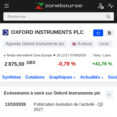
OXFORD INSTRUMENTS PLC
OXFORD INSTRUMENTS PLC
Agenda Oxford Instruments plc
Actions
OXIG
Temps réel estimé
Cboe Europe
16:13:27 07/08/2026
Varia. 1 janv.
GBX
-0,79 %
2 875,00
+41,76 %
Synthèse
Cotations
Graphiques
Actualités
Soci
Evénements à venir sur Oxford Instruments plc
13/10/2026
Publication évolution de l'activité - Q2
2027