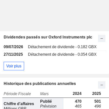
Dividendes passés sur Oxford Instruments plc
09/07/2026
Détachement de dividende - 0.182 GBX
27/11/2025
Détachement de dividende - 0.054 GBX
Voir plus
Historique des publications annuelles
2024
2025
Période Fiscale
Mars
Publié
470
501
Chiffre d'affaires
Prévision
465
496
Millions GBP