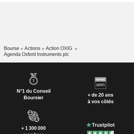
Bourse
Actions
Action OXIG
Agenda Oxford Instruments plc
N°1 du Conseil
+ de 20 ans
Boursier
à vos côtés
+ 1 300 000