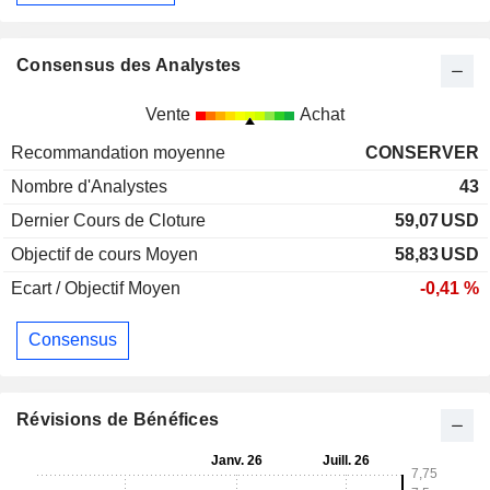
Consensus des Analystes
Vente
Achat
Recommandation moyenne
CONSERVER
Nombre d'Analystes
43
Dernier Cours de Cloture
59,07
USD
Objectif de cours Moyen
58,83
USD
Ecart / Objectif Moyen
-0,41 %
Consensus
Révisions de Bénéfices