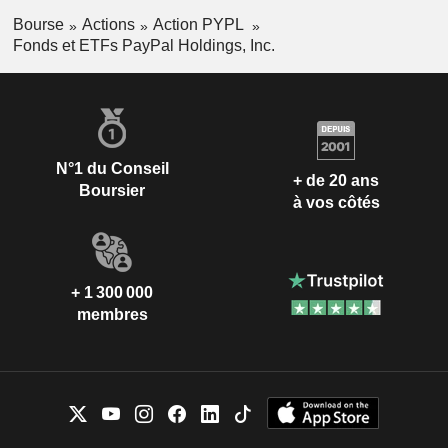
Bourse
Actions
Action PYPL
Fonds et ETFs PayPal Holdings, Inc.
N°1 du Conseil
+ de 20 ans
Boursier
à vos côtés
+ 1 300 000
membres