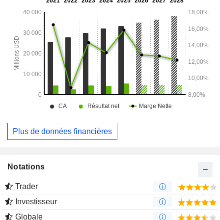
Plus de données financières
Notations
Trader
Investisseur
Globale