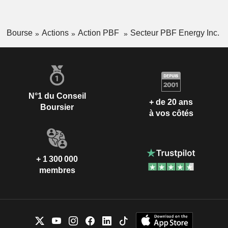
Bourse
Actions
Action PBF
Secteur PBF Energy Inc.
N°1 du Conseil
+ de 20 ans
Boursier
à vos côtés
+ 1 300 000
membres