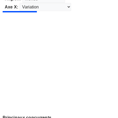
Axe X:
Principaux concurrents