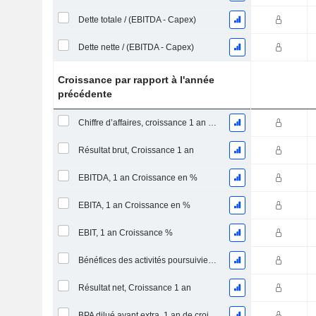
Dette totale / (EBITDA - Capex)
Dette nette / (EBITDA - Capex)
Croissance par rapport à l'année
précédente
Chiffre d’affaires, croissance 1 an (%)
Résultat brut, Croissance 1 an
EBITDA, 1 an Croissance en %
EBITA, 1 an Croissance en %
EBIT, 1 an Croissance %
Bénéfices des activités poursuivies, Croissance 1 an
Résultat net, Croissance 1 an
BPA dilué avant extra, 1 an de croissance