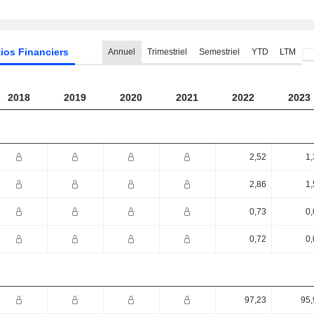
ios Financiers
Annuel
Trimestriel
Semestriel
YTD
LTM
2018
2019
2020
2021
2022
2023
2,52
1,
2,86
1,
0,73
0,
0,72
0,
97,23
95,