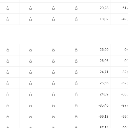
20,28
-51
18,02
-49
26,99
0,
26,96
-0
24,71
-32
26,55
-52
24,89
-53
-85,46
-97
-99,13
-99
-87,14
-99