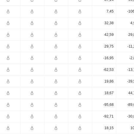
7,45
-10
32,38
4,
42,59
29,
29,75
-11
-16,95
-2
-62,53
-13
19,86
-39
18,67
44,
-95,68
-89
-92,71
-30
18,15
10