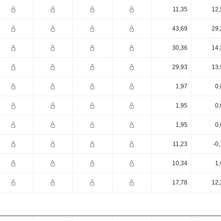
11,35
12,
43,69
29,
30,36
14,
29,93
13,
1,97
0,
1,95
0,
1,95
0,
11,23
-0
10,34
1,
17,78
12,