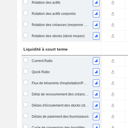
Rotation des actifs
Rotation des actifs corporels
Rotation des créances (moyenne des créances)
Rotation des stocks (stock moyen)
Liquidité à court terme
Current Ratio
Quick Ratio
Flux de trésorerie d'exploitation/Passif à court terme
Délai de recouvrement des créances (moyenne des créances)
Délais d'écoulement des stocks (stocks moyens)
Délais de paiement des fournisseurs
Cycle de conversion des liquidités (jours moyens)