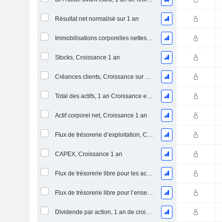
Résultat net normalisé sur 1 an
Immobilisations corporelles nettes, 1 an Croissance
Stocks, Croissance 1 an
Créances clients, Croissance sur 1 an
Total des actifs, 1 an Croissance en %
Actif corporel net, Croissance 1 an
Flux de trésorerie d’exploitation, Croissance 1 an
CAPEX, Croissance 1 an
Flux de trésorerie libre pour les actionnaires FCFE, Croissance 1 an
Flux de trésorerie libre pour l’ensemble des pourvoyeurs de fonds (créanciers et actionnaires) FCFF, Croissance 1 an
Dividende par action, 1 an de croissance