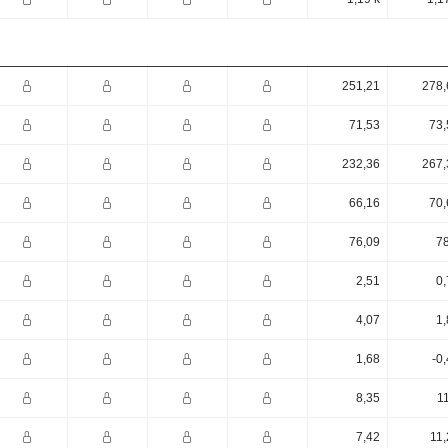
251,21
278,
71,53
73,
232,36
267,
66,16
70,
76,09
78
2,51
0,
4,07
1,
1,68
-0
8,35
1
7,42
11,