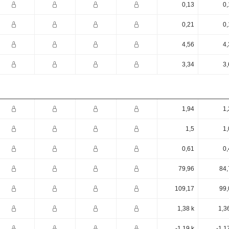
0,13
0,
0,21
0,
4,56
4,
3,34
3,
1,94
1,
1,5
1,
0,61
0,
79,96
84,
109,17
99,
1,38 k
1,3
-1,19 k
-1,1