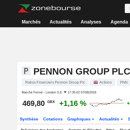
Marchés
Actualités
Analyses
Agenda
PENNON GROUP PL
Ratios Financiers Pennon Group Plc
Actions
PNN
Marché Fermé -
London S.E.
17:35:02 07/08/2026
469,80
+1,16 %
GBX
+
Synthèse
Cotations
Graphiques
Actualités