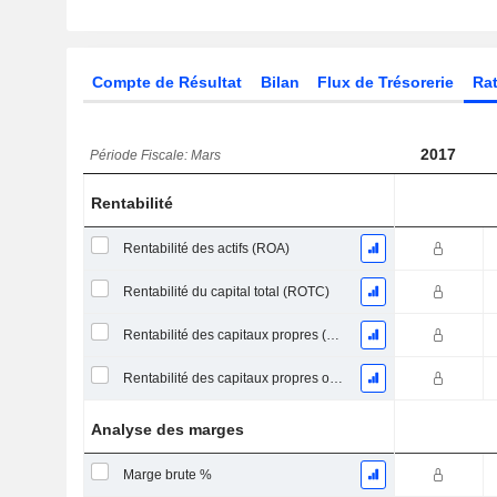
Compte de Résultat
Bilan
Flux de Trésorerie
Rat
2017
Période Fiscale: Mars
Rentabilité
Rentabilité des actifs (ROA)
Rentabilité du capital total (ROTC)
Rentabilité des capitaux propres (ROE)
Rentabilité des capitaux propres ordinaires
Analyse des marges
Marge brute %