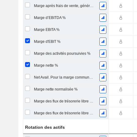
Marge après frais de vente, généraux et administratifs %
Marge d’EBITDA %
Marge EBITA %
Marge d'EBIT %
Marge des activités poursuivies %
Marge nette %
Net Avail. Pour la marge commune %
Marge nette normalisée %
Marge des flux de trésorerie libre pour les actionnaires
Marge des flux de trésorerie libre pour l’ensemble des pourvoyeurs de fonds
Rotation des actifs