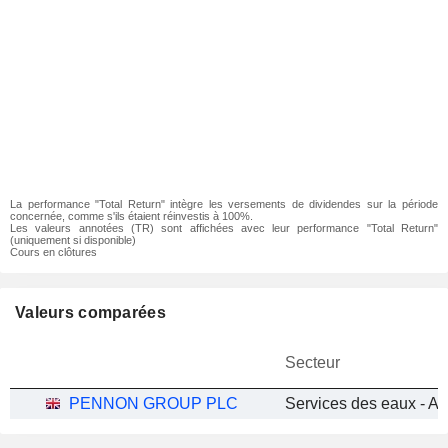
La performance "Total Return" intègre les versements de dividendes sur la période
concernée, comme s'ils étaient réinvestis à 100%.
Les valeurs annotées (TR) sont affichées avec leur performance "Total Return"
(uniquement si disponible)
Cours en clôtures
Valeurs comparées
Secteur
PENNON GROUP PLC
Services des eaux - Au