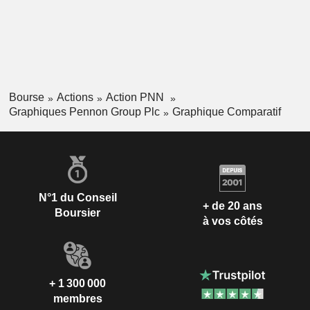
Bourse
Actions
Action PNN
Graphiques Pennon Group Plc
Graphique Comparatif
N°1 du Conseil
+ de 20 ans
Boursier
à vos côtés
+ 1 300 000
membres