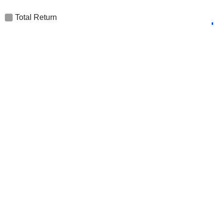
Total Return