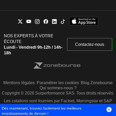
NOS EXPERTS À VOTRE
ÉCOUTE
Contactez-nous
Lundi - Vendredi 9h-12h / 14h-
18h
Mentions légales
Paramétrer les cookies
Blog Zonebourse
Qui sommes-nous ?
Copyright © 2026 Surperformance SAS. Tous droits réservés.
Les cotations sont fournies par Factset, Morningstar et S&P
Capital IQ
Dès maintenant, trouvez facilement les meilleurs
investissements de demain !