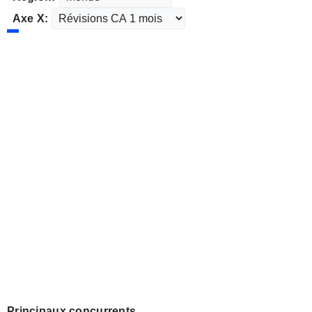
Axe X:
Principaux concurrents