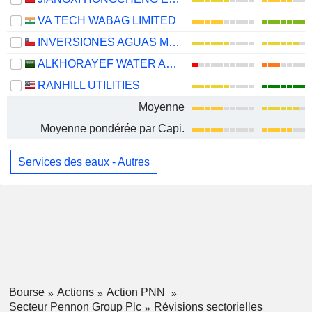
VA TECH WABAG LIMITED
INVERSIONES AGUAS METROPOLITANAS S.A.
ALKHORAYEF WATER AND POWER TECHNOLOGIES COMPANY
RANHILL UTILITIES
Moyenne
Moyenne pondérée par Capi.
Services des eaux - Autres
Bourse
Actions
Action PNN
Secteur Pennon Group Plc
Révisions sectorielles