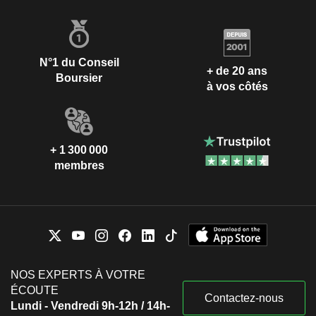
N°1 du Conseil
+ de 20 ans
Boursier
à vos côtés
+ 1 300 000
membres
NOS EXPERTS À VOTRE
ÉCOUTE
Contactez-nous
Lundi - Vendredi 9h-12h / 14h-