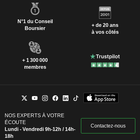
N°1 du Conseil
+ de 20 ans
Boursier
à vos côtés
+ 1 300 000
membres
NOS EXPERTS À VOTRE
ÉCOUTE
Contactez-nous
Lundi - Vendredi 9h-12h / 14h-
18h