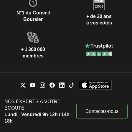
N°1 du Conseil
+ de 20 ans
Boursier
à vos côtés
+ 1 300 000
membres
NOS EXPERTS À VOTRE
ÉCOUTE
Contactez-nous
Lundi - Vendredi 9h-12h / 14h-
18h