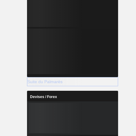
Suite du Palmarès
Devises / Forex