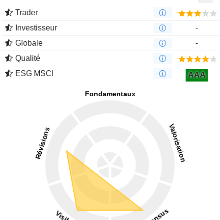
Trader
Investisseur
-
Globale
-
Qualité
ESG MSCI
AAA