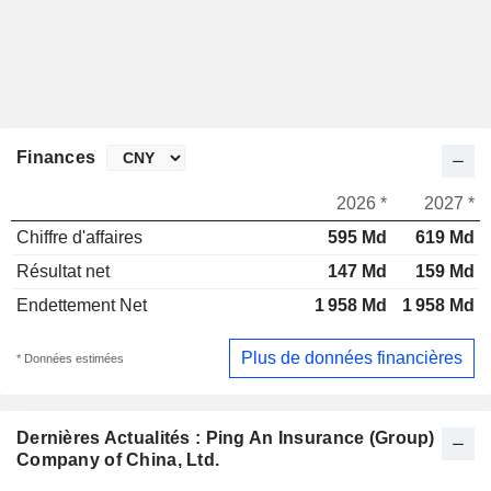
Finances
2026 *
2027 *
Chiffre d'affaires
595 Md
619 Md
Résultat net
147 Md
159 Md
Endettement Net
1 958 Md
1 958 Md
Plus de données financières
* Données estimées
Dernières Actualités : Ping An Insurance (Group)
Company of China, Ltd.