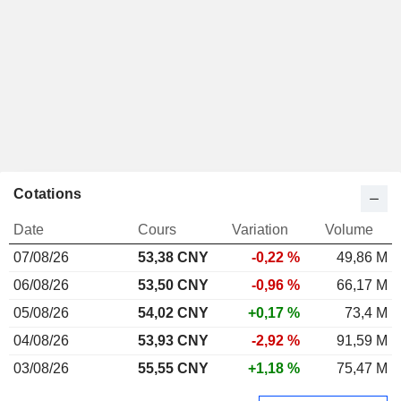
Cotations
Date
Cours
Variation
Volume
07/08/26
53,38 CNY
-0,22 %
49,86 M
06/08/26
53,50 CNY
-0,96 %
66,17 M
05/08/26
54,02 CNY
+0,17 %
73,4 M
04/08/26
53,93 CNY
-2,92 %
91,59 M
03/08/26
55,55 CNY
+1,18 %
75,47 M