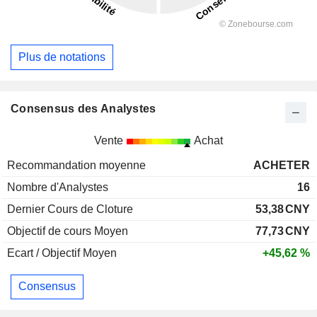
Plus de notations
Consensus des Analystes
Vente
Achat
Recommandation moyenne
ACHETER
Nombre d'Analystes
16
Dernier Cours de Cloture
53,38
CNY
Objectif de cours Moyen
77,73
CNY
Ecart / Objectif Moyen
+45,62 %
Consensus