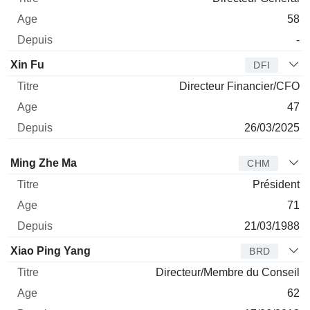
58
-
Xin Fu
DFI
Directeur Financier/CFO
47
26/03/2025
Administrateur
Titre
Age
Depuis
Ming Zhe Ma
CHM
Président
71
21/03/1988
Xiao Ping Yang
BRD
Directeur/Membre du Conseil
62