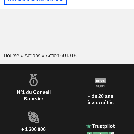
Bourse
Actions
Action 601318
N°1 du Conseil
+ de 20 ans
Boursier
à vos côtés
+ 1 300 000