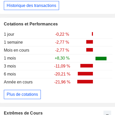
Historique des transactions
Cotations et Performances
1 jour
-0,22 %
1 semaine
-2,77 %
Mois en cours
-2,77 %
1 mois
+8,30 %
3 mois
-11,09 %
6 mois
-20,21 %
Année en cours
-21,96 %
Plus de cotations
Extrêmes de Cours