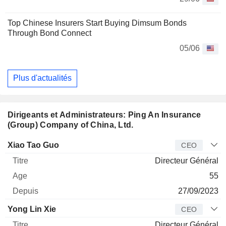
Top Chinese Insurers Start Buying Dimsum Bonds
Through Bond Connect
05/06
Plus d'actualités
Dirigeants et Administrateurs: Ping An Insurance
(Group) Company of China, Ltd.
Dirigeant
Titre
Age
Depuis
Xiao Tao Guo
CEO
Directeur Général
55
27/09/2023
Yong Lin Xie
CEO
Directeur Général