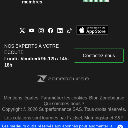
membres
NOS EXPERTS À VOTRE
ÉCOUTE
Contactez-nous
Lundi - Vendredi 9h-12h / 14h-
18h
Mentions légales
Paramétrer les cookies
Blog Zonebourse
Qui sommes-nous ?
Copyright © 2026 Surperformance SAS. Tous droits réservés.
Les cotations sont fournies par Factset, Morningstar et S&P
Capital IQ
Les meilleurs outils réservés aux abonnés pour augmenter la