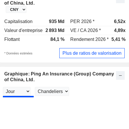
of China, Ltd.
Capitalisation
935 Md
PER 2026 *
6,52x
Valeur d'entreprise
2 893 Md
VE / CA 2026 *
4,89x
Flottant
84,1 %
Rendement 2026 *
5,41 %
Plus de ratios de valorisation
* Données estimées
Graphique: Ping An Insurance (Group) Company
of China, Ltd.