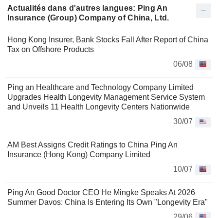
Actualités dans d'autres langues: Ping An
Insurance (Group) Company of China, Ltd.
Hong Kong Insurer, Bank Stocks Fall After Report of China
Tax on Offshore Products
06/08
Ping an Healthcare and Technology Company Limited
Upgrades Health Longevity Management Service System
and Unveils 11 Health Longevity Centers Nationwide
30/07
AM Best Assigns Credit Ratings to China Ping An
Insurance (Hong Kong) Company Limited
10/07
Ping An Good Doctor CEO He Mingke Speaks At 2026
Summer Davos: China Is Entering Its Own "Longevity Era"
29/06