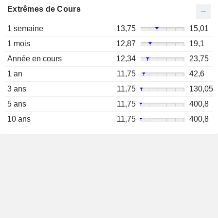
Extrêmes de Cours
1 semaine
13,75
15,01
1 mois
12,87
19,1
Année en cours
12,34
23,75
1 an
11,75
42,6
3 ans
11,75
130,05
5 ans
11,75
400,8
10 ans
11,75
400,8