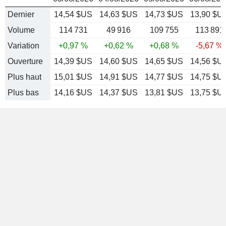
Dernier
14,54 $US
14,63 $US
14,73 $US
13,90 $U
Volume
114 731
49 916
109 755
113 891
Variation
+0,97 %
+0,62 %
+0,68 %
-5,67 %
Ouverture
14,39 $US
14,60 $US
14,65 $US
14,56 $U
Plus haut
15,01 $US
14,91 $US
14,77 $US
14,75 $U
Plus bas
14,16 $US
14,37 $US
13,81 $US
13,75 $U