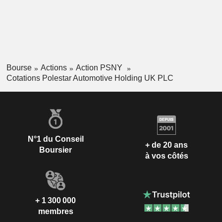
Bourse
Actions
Action PSNY
Cotations Polestar Automotive Holding UK PLC
N°1 du Conseil
+ de 20 ans
Boursier
à vos côtés
+ 1 300 000
membres