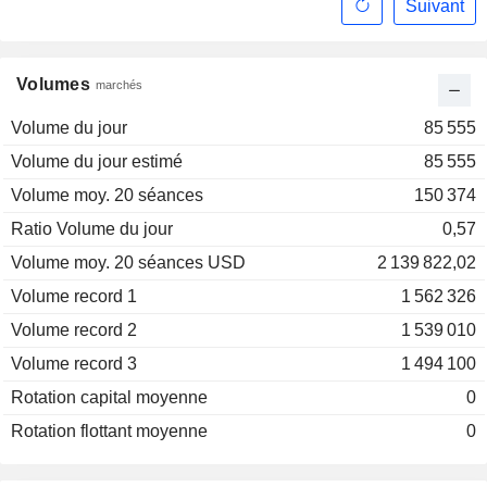
Suivant
Volumes
marchés
Volume du jour
85 555
Volume du jour estimé
85 555
Volume moy. 20 séances
150 374
Ratio Volume du jour
0,57
Volume moy. 20 séances USD
2 139 822,02
Volume record 1
1 562 326
Volume record 2
1 539 010
Volume record 3
1 494 100
Rotation capital moyenne
0
Rotation flottant moyenne
0