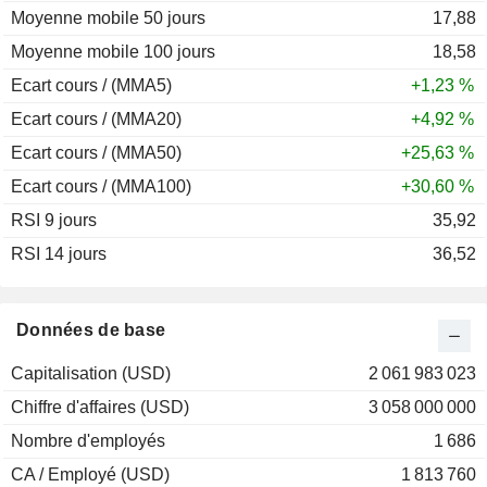
Moyenne mobile 50 jours
17,88
Moyenne mobile 100 jours
18,58
Ecart cours / (MMA5)
+1,23 %
Ecart cours / (MMA20)
+4,92 %
Ecart cours / (MMA50)
+25,63 %
Ecart cours / (MMA100)
+30,60 %
RSI 9 jours
35,92
RSI 14 jours
36,52
Données de base
Capitalisation (USD)
2 061 983 023
Chiffre d'affaires (USD)
3 058 000 000
Nombre d'employés
1 686
CA / Employé (USD)
1 813 760