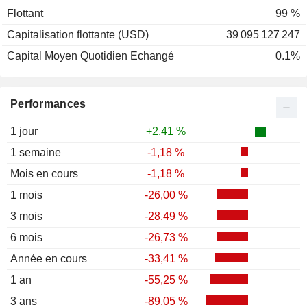
Flottant
99 %
Capitalisation flottante (USD)
39 095 127 247
Capital Moyen Quotidien Echangé
0.1%
Performances
1 jour
+2,41 %
1 semaine
-1,18 %
Mois en cours
-1,18 %
1 mois
-26,00 %
3 mois
-28,49 %
6 mois
-26,73 %
Année en cours
-33,41 %
1 an
-55,25 %
3 ans
-89,05 %