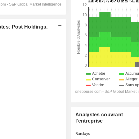
es: Post Holdings,
Analystes couvrant
l'entreprise
Barclays