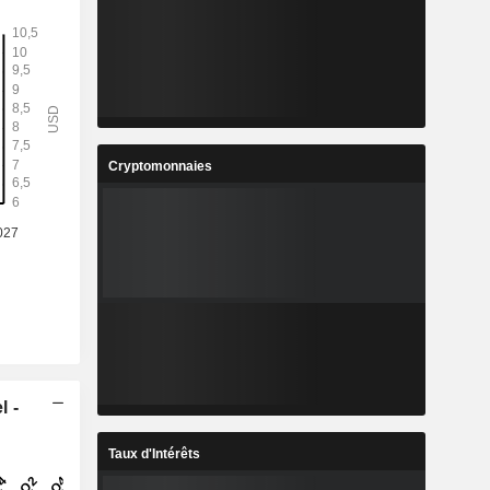
Cryptomonnaies
l -
Taux d'Intérêts