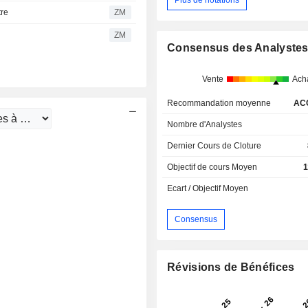
tre
ZM
ZM
Consensus des Analyste
Vente
Ach
Recommandation moyenne
AC
Nombre d'Analystes
Dernier Cours de Cloture
Objectif de cours Moyen
1
Ecart / Objectif Moyen
Consensus
Révisions de Bénéfices