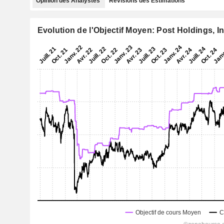
Opinion des Analystes
Révisions des Estimations
Evolution de l'Objectif Moyen: Post Holdings, In