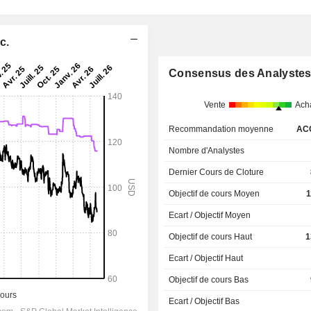
c.
Consensus des Analyste
Vente
Ach
Recommandation moyenne
AC
Nombre d'Analystes
Dernier Cours de Cloture
Objectif de cours Moyen
1
Ecart / Objectif Moyen
Objectif de cours Haut
1
Ecart / Objectif Haut
Objectif de cours Bas
Ecart / Objectif Bas