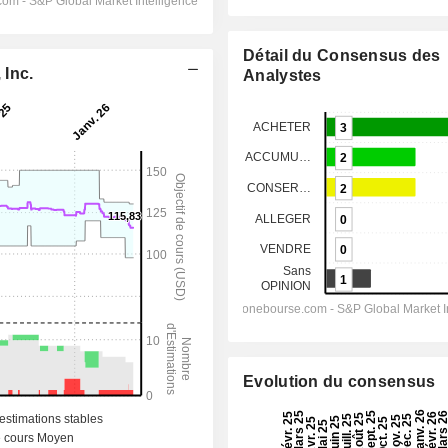
Détail du Consensus des
 Inc.
Analystes
Evolution du consensus