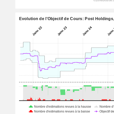
Evolution de l'Objectif de Cours: Post Holdings,